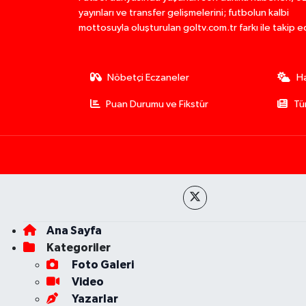
yayınları ve transfer gelişmelerini; futbolun kalbi
mottosuyla oluşturulan goltv.com.tr farkı ile takip e
Nöbetçi Eczaneler
H
Puan Durumu ve Fikstür
Tü
Ana Sayfa
Kategoriler
Foto Galeri
Video
Yazarlar