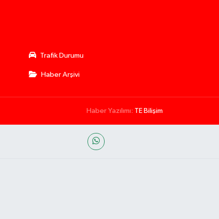
Trafik Durumu
Haber Arşivi
Haber Yazılımı:
TE Bilişim