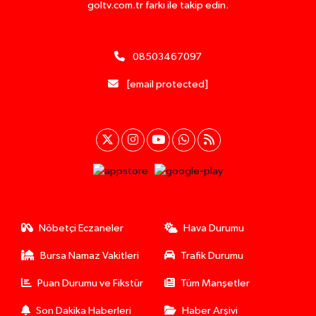
goltv.com.tr farkı ile takip edin.
08503467097
[email protected]
Nöbetçi Eczaneler
Hava Durumu
Bursa Namaz Vakitleri
Trafik Durumu
Puan Durumu ve Fikstür
Tüm Manşetler
Son Dakika Haberleri
Haber Arşivi