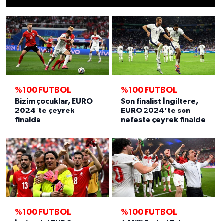
%100 FUTBOL
%100 FUTBOL
Bizim çocuklar, EURO
Son finalist İngiltere,
2024'te çeyrek
EURO 2024'te son
finalde
nefeste çeyrek finalde
%100 FUTBOL
%100 FUTBOL