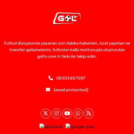
Futbol dünyasında yaşanan son dakika haberleri, özel yayınları ve
transfer gelişmelerini; futbolun kalbi mottosuyla oluşturulan
goltv.com.tr farkı ile takip edin.
08503467097
[email protected]