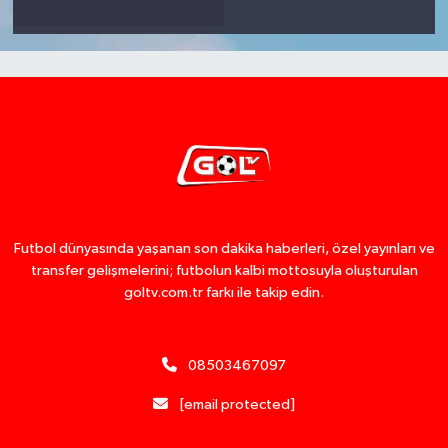
Futbol dünyasında yaşanan son dakika haberleri, özel yayınları ve
transfer gelişmelerini; futbolun kalbi mottosuyla oluşturulan
goltv.com.tr farkı ile takip edin.
08503467097
[email protected]