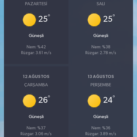
PAZARTESI
SALI
°
°
25
25
Güneşli
Güneşli
Nem: %42
Nem: %38
Rüzgar: 3.61 m/s
Rüzgar: 2.78 m/s
12 AĞUSTOS
13 AĞUSTOS
ÇARŞAMBA
PERŞEMBE
°
°
26
24
Güneşli
Güneşli
Nem: %37
Nem: %36
Rüzgar: 3.06 m/s
Rüzgar: 3.89 m/s