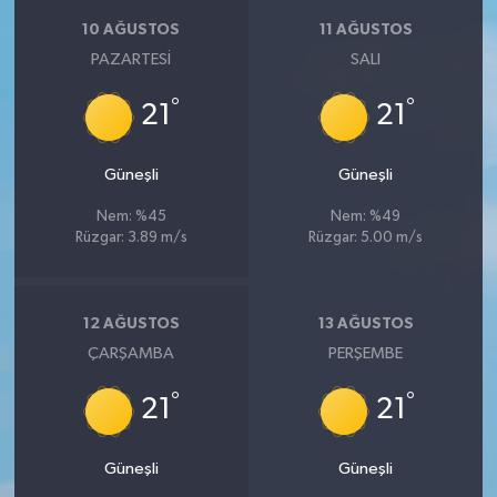
10 AĞUSTOS
11 AĞUSTOS
PAZARTESI
SALI
°
°
21
21
Güneşli
Güneşli
Nem: %45
Nem: %49
Rüzgar: 3.89 m/s
Rüzgar: 5.00 m/s
12 AĞUSTOS
13 AĞUSTOS
ÇARŞAMBA
PERŞEMBE
°
°
21
21
Güneşli
Güneşli