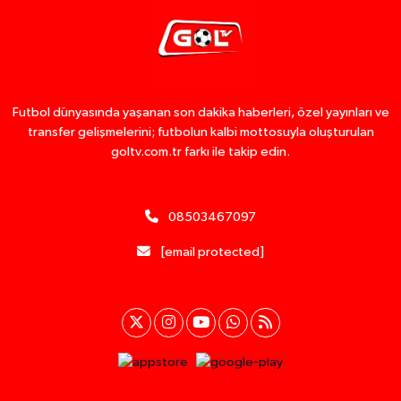
Futbol dünyasında yaşanan son dakika haberleri, özel yayınları ve
transfer gelişmelerini; futbolun kalbi mottosuyla oluşturulan
goltv.com.tr farkı ile takip edin.
08503467097
[email protected]