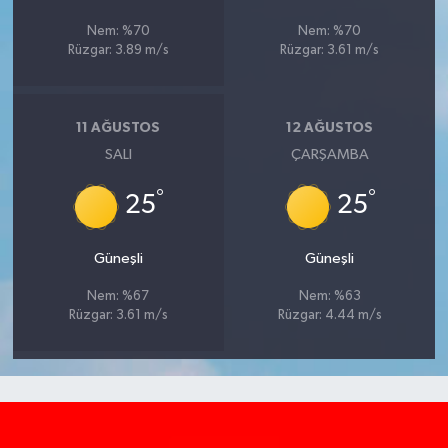
Nem: %70
Nem: %70
Rüzgar: 3.89 m/s
Rüzgar: 3.61 m/s
11 AĞUSTOS
12 AĞUSTOS
SALI
ÇARŞAMBA
°
°
25
25
Güneşli
Güneşli
Nem: %67
Nem: %63
Rüzgar: 3.61 m/s
Rüzgar: 4.44 m/s