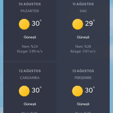
10 AĞUSTOS
11 AĞUSTOS
PAZARTESI
SALI
°
°
30
29
Güneşli
Güneşli
Nem: %24
Nem: %28
Rüzgar: 3.89 m/s
Rüzgar: 3.61 m/s
12 AĞUSTOS
13 AĞUSTOS
ÇARŞAMBA
PERŞEMBE
°
°
30
30
Güneşli
Güneşli