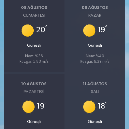
08 AĞUSTOS
09 AĞUSTOS
CUMARTESI
PAZAR
°
°
20
19
Güneşli
Güneşli
Nem: %36
Nem: %40
Rüzgar: 5.83 m/s
Rüzgar: 6.39 m/s
10 AĞUSTOS
11 AĞUSTOS
PAZARTESI
SALI
°
°
19
18
Güneşli
Güneşli