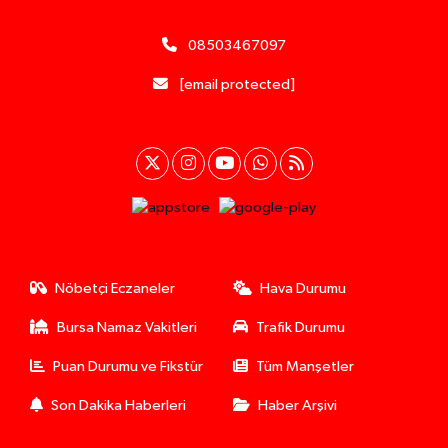
08503467097
[email protected]
Nöbetçi Eczaneler
Hava Durumu
Bursa Namaz Vakitleri
Trafik Durumu
Puan Durumu ve Fikstür
Tüm Manşetler
Son Dakika Haberleri
Haber Arşivi