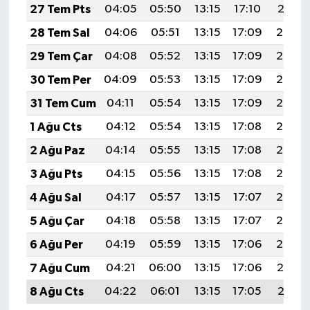
27 Tem Pts
04:05
05:50
13:15
17:10
20:31
28 Tem Sal
04:06
05:51
13:15
17:09
20:30
29 Tem Çar
04:08
05:52
13:15
17:09
20:29
30 Tem Per
04:09
05:53
13:15
17:09
20:28
31 Tem Cum
04:11
05:54
13:15
17:09
20:27
1 Ağu Cts
04:12
05:54
13:15
17:08
20:26
2 Ağu Paz
04:14
05:55
13:15
17:08
20:25
3 Ağu Pts
04:15
05:56
13:15
17:08
20:24
4 Ağu Sal
04:17
05:57
13:15
17:07
20:23
5 Ağu Çar
04:18
05:58
13:15
17:07
20:22
6 Ağu Per
04:19
05:59
13:15
17:06
20:20
7 Ağu Cum
04:21
06:00
13:15
17:06
20:19
8 Ağu Cts
04:22
06:01
13:15
17:05
20:18