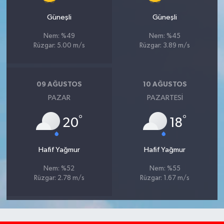
Güneşli
Güneşli
Nem: %49
Nem: %45
Rüzgar: 5.00 m/s
Rüzgar: 3.89 m/s
09 AĞUSTOS
10 AĞUSTOS
PAZAR
PAZARTESI
°
°
20
18
Hafif Yağmur
Hafif Yağmur
Nem: %52
Nem: %55
Rüzgar: 2.78 m/s
Rüzgar: 1.67 m/s