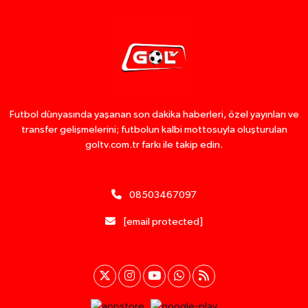
Futbol dünyasında yaşanan son dakika haberleri, özel yayınları ve
transfer gelişmelerini; futbolun kalbi mottosuyla oluşturulan
goltv.com.tr farkı ile takip edin.
08503467097
[email protected]