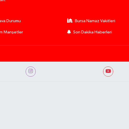
ava Durumu
Bursa Namaz Vakitleri
m Manşetler
Son Dakika Haberleri