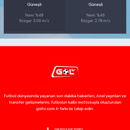
Güneşli
Güneşli
Nem: %48
Nem: %46
Rüzgar: 3.06 m/s
Rüzgar: 2.78 m/s
Futbol dünyasında yaşanan son dakika haberleri, özel yayınları ve
transfer gelişmelerini; futbolun kalbi mottosuyla oluşturulan
goltv.com.tr farkı ile takip edin.
08503467097