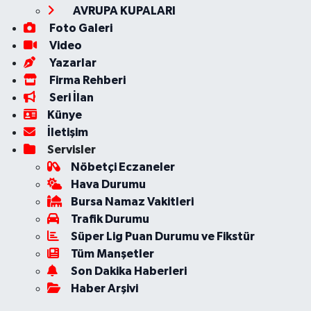
AVRUPA KUPALARI
Foto Galeri
Video
Yazarlar
Firma Rehberi
Seri İlan
Künye
İletişim
Servisler
Nöbetçi Eczaneler
Hava Durumu
Bursa Namaz Vakitleri
Trafik Durumu
Süper Lig Puan Durumu ve Fikstür
Tüm Manşetler
Son Dakika Haberleri
Haber Arşivi