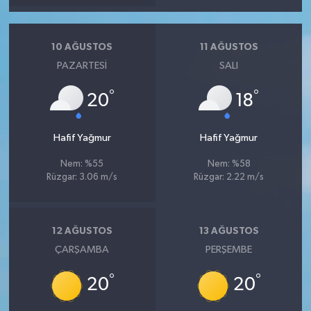
10 AĞUSTOS
11 AĞUSTOS
PAZARTESI
SALI
°
°
20
18
Hafif Yağmur
Hafif Yağmur
Nem: %55
Nem: %58
Rüzgar: 3.06 m/s
Rüzgar: 2.22 m/s
12 AĞUSTOS
13 AĞUSTOS
ÇARŞAMBA
PERŞEMBE
°
°
20
20