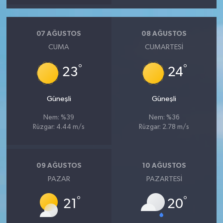
07 AĞUSTOS
08 AĞUSTOS
CUMA
CUMARTESI
°
°
23
24
Güneşli
Güneşli
Nem: %39
Nem: %36
Rüzgar: 4.44 m/s
Rüzgar: 2.78 m/s
09 AĞUSTOS
10 AĞUSTOS
PAZAR
PAZARTESI
°
°
21
20