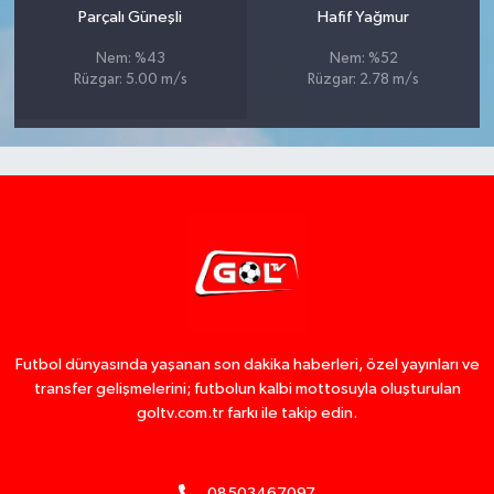
Parçalı Güneşli
Hafif Yağmur
Nem: %43
Nem: %52
Rüzgar: 5.00 m/s
Rüzgar: 2.78 m/s
Futbol dünyasında yaşanan son dakika haberleri, özel yayınları ve
transfer gelişmelerini; futbolun kalbi mottosuyla oluşturulan
goltv.com.tr farkı ile takip edin.
08503467097