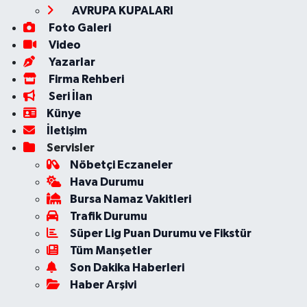
AVRUPA KUPALARI
Foto Galeri
Video
Yazarlar
Firma Rehberi
Seri İlan
Künye
İletişim
Servisler
Nöbetçi Eczaneler
Hava Durumu
Bursa Namaz Vakitleri
Trafik Durumu
Süper Lig Puan Durumu ve Fikstür
Tüm Manşetler
Son Dakika Haberleri
Haber Arşivi