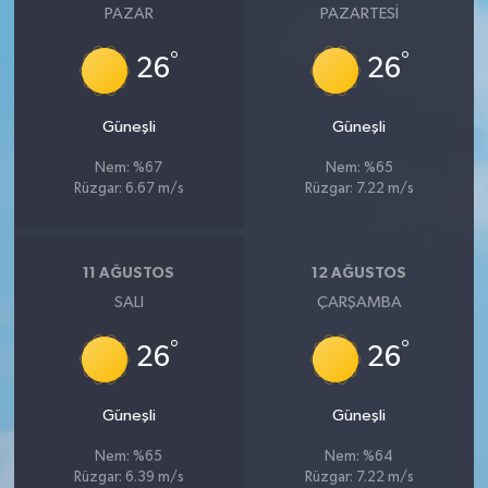
PAZAR
PAZARTESI
°
°
26
26
Güneşli
Güneşli
Nem: %67
Nem: %65
Rüzgar: 6.67 m/s
Rüzgar: 7.22 m/s
11 AĞUSTOS
12 AĞUSTOS
SALI
ÇARŞAMBA
°
°
26
26
Güneşli
Güneşli
Nem: %65
Nem: %64
Rüzgar: 6.39 m/s
Rüzgar: 7.22 m/s