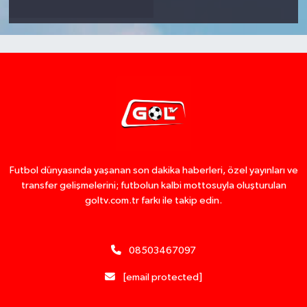
Futbol dünyasında yaşanan son dakika haberleri, özel yayınları ve
transfer gelişmelerini; futbolun kalbi mottosuyla oluşturulan
goltv.com.tr farkı ile takip edin.
08503467097
[email protected]