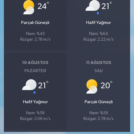
°
°
24
21
Parçalı Güneşli
Hafif Yağmur
Nem: %45
Nem: %64
Rüzgar: 2.78 m/s
Rüzgar: 2.22 m/s
10 AĞUSTOS
11 AĞUSTOS
PAZARTESI
SALI
°
°
21
20
Hafif Yağmur
Parçalı Güneşli
Nem: %58
Nem: %59
Rüzgar: 3.06 m/s
Rüzgar: 2.78 m/s