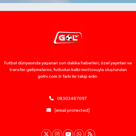
Futbol dünyasında yaşanan son dakika haberleri, özel yayınları ve
transfer gelişmelerini; futbolun kalbi mottosuyla oluşturulan
goltv.com.tr farkı ile takip edin.
08503467097
[email protected]