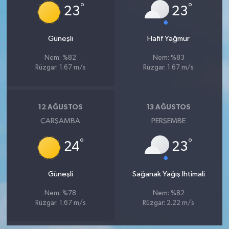
°
°
23
23
Güneşli
Hafif Yağmur
Nem: %82
Nem: %83
Rüzgar: 1.67 m/s
Rüzgar: 1.67 m/s
12 AĞUSTOS
13 AĞUSTOS
ÇARŞAMBA
PERŞEMBE
°
°
24
23
Güneşli
Sağanak Yağış Ihtimali
Nem: %78
Nem: %82
Rüzgar: 1.67 m/s
Rüzgar: 2.22 m/s