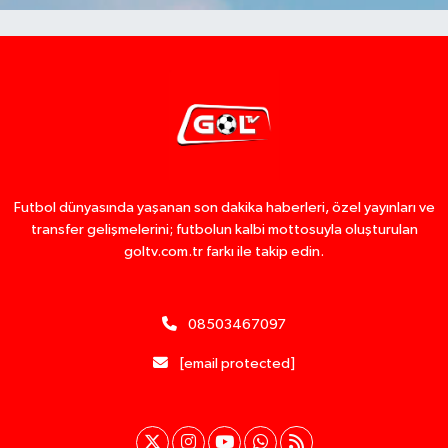
Futbol dünyasında yaşanan son dakika haberleri, özel yayınları ve
transfer gelişmelerini; futbolun kalbi mottosuyla oluşturulan
goltv.com.tr farkı ile takip edin.
08503467097
[email protected]