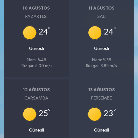
10 AĞUSTOS
11 AĞUSTOS
PAZARTESI
SALI
°
°
24
24
Güneşli
Güneşli
Nem: %46
Nem: %38
Rüzgar: 5.00 m/s
Rüzgar: 3.89 m/s
12 AĞUSTOS
13 AĞUSTOS
ÇARŞAMBA
PERŞEMBE
°
°
25
23
Güneşli
Güneşli