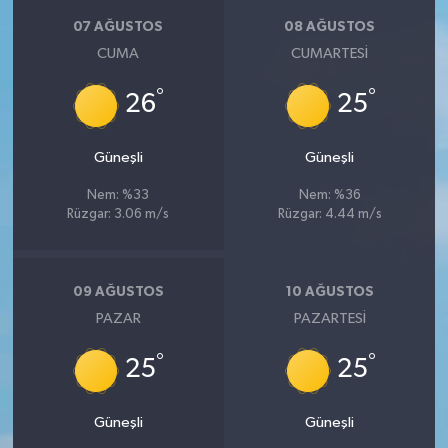
07 AĞUSTOS
08 AĞUSTOS
CUMA
CUMARTESI
°
°
26
25
Güneşli
Güneşli
Nem: %33
Nem: %36
Rüzgar: 3.06 m/s
Rüzgar: 4.44 m/s
09 AĞUSTOS
10 AĞUSTOS
PAZAR
PAZARTESI
°
°
25
25
Güneşli
Güneşli