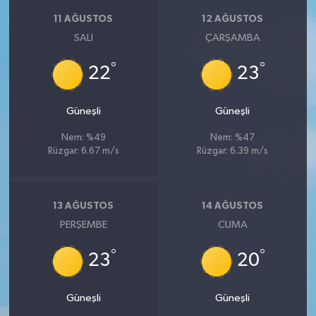
11 AĞUSTOS
12 AĞUSTOS
SALI
ÇARŞAMBA
°
°
22
23
Güneşli
Güneşli
Nem: %49
Nem: %47
Rüzgar: 6.67 m/s
Rüzgar: 6.39 m/s
13 AĞUSTOS
14 AĞUSTOS
PERŞEMBE
CUMA
°
°
23
20
Güneşli
Güneşli