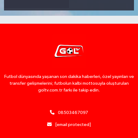
Futbol dünyasında yaşanan son dakika haberleri, özel yayınları ve
transfer gelişmelerini; futbolun kalbi mottosuyla oluşturulan
goltv.com.tr farkı ile takip edin.
08503467097
[email protected]