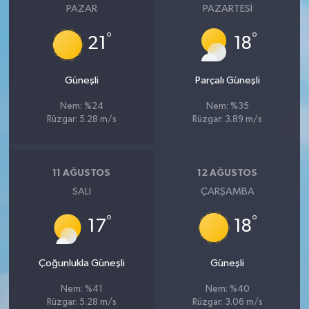
PAZAR
PAZARTESI
°
°
21
18
Güneşli
Parçalı Güneşli
Nem: %24
Nem: %35
Rüzgar: 5.28 m/s
Rüzgar: 3.89 m/s
11 AĞUSTOS
12 AĞUSTOS
SALI
ÇARŞAMBA
°
°
17
18
Çoğunlukla Güneşli
Güneşli
Nem: %41
Nem: %40
Rüzgar: 5.28 m/s
Rüzgar: 3.06 m/s