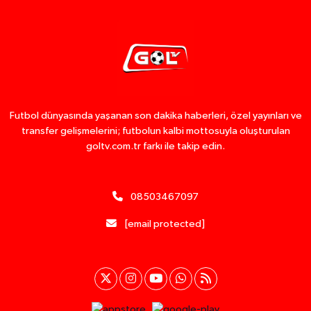
Futbol dünyasında yaşanan son dakika haberleri, özel yayınları ve
transfer gelişmelerini; futbolun kalbi mottosuyla oluşturulan
goltv.com.tr farkı ile takip edin.
08503467097
[email protected]