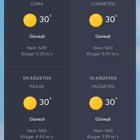
CUMA
CUMARTESI
°
°
30
30
Güneşli
Güneşli
Nem: %68
Nem: %69
Rüzgar: 5.28 m/s
Rüzgar: 5.00 m/s
09 AĞUSTOS
10 AĞUSTOS
PAZAR
PAZARTESI
°
°
30
30
Güneşli
Güneşli
Nem: %69
Nem: %68
Rüzgar: 4.44 m/s
Rüzgar: 3.89 m/s