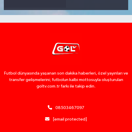
Futbol dünyasında yaşanan son dakika haberleri, özel yayınları ve
transfer gelişmelerini; futbolun kalbi mottosuyla oluşturulan
goltv.com.tr farkı ile takip edin.
08503467097
[email protected]