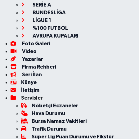
SERİE A
BUNDESLİGA
LİGUE 1
%100 FUTBOL
AVRUPA KUPALARI
Foto Galeri
Video
Yazarlar
Firma Rehberi
Seri İlan
Künye
İletişim
Servisler
Nöbetçi Eczaneler
Hava Durumu
Bursa Namaz Vakitleri
Trafik Durumu
Süper Lig Puan Durumu ve Fikstür