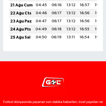
21 Ağu Cum
04:45
06:16
13:12
16:57
19:59
22 Ağu Cts
04:46
06:17
13:12
16:56
19:58
23 Ağu Paz
04:47
06:17
13:12
16:56
19:56
24 Ağu Pts
04:49
06:18
13:12
16:55
19:55
25 Ağu Sal
04:50
06:19
13:11
16:54
19:54
Futbol dünyasında yaşanan son dakika haberleri, özel yayınları ve