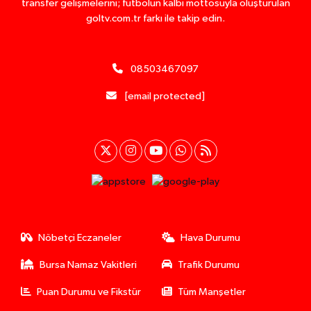
transfer gelişmelerini; futbolun kalbi mottosuyla oluşturulan
goltv.com.tr farkı ile takip edin.
08503467097
[email protected]
Nöbetçi Eczaneler
Hava Durumu
Bursa Namaz Vakitleri
Trafik Durumu
Puan Durumu ve Fikstür
Tüm Manşetler