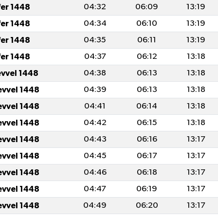
fer 1448
04:32
06:09
13:19
fer 1448
04:34
06:10
13:19
fer 1448
04:35
06:11
13:19
fer 1448
04:37
06:12
13:18
evvel 1448
04:38
06:13
13:18
evvel 1448
04:39
06:13
13:18
evvel 1448
04:41
06:14
13:18
evvel 1448
04:42
06:15
13:18
evvel 1448
04:43
06:16
13:17
evvel 1448
04:45
06:17
13:17
evvel 1448
04:46
06:18
13:17
evvel 1448
04:47
06:19
13:17
evvel 1448
04:49
06:20
13:17