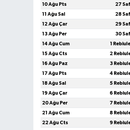
10 Ağu Pts
27 Sa
11 Ağu Sal
28 Sa
12 Ağu Çar
29 Sa
13 Ağu Per
30 Sa
14 Ağu Cum
1 Rebiul
15 Ağu Cts
2 Rebiul
16 Ağu Paz
3 Rebiul
17 Ağu Pts
4 Rebiul
18 Ağu Sal
5 Rebiul
19 Ağu Çar
6 Rebiul
20 Ağu Per
7 Rebiul
21 Ağu Cum
8 Rebiul
22 Ağu Cts
9 Rebiul