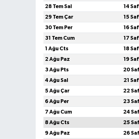
28 Tem Sal
14 Sa
29 Tem Çar
15 Sa
30 Tem Per
16 Sa
31 Tem Cum
17 Sa
1 Ağu Cts
18 Sa
2 Ağu Paz
19 Sa
3 Ağu Pts
20 Sa
4 Ağu Sal
21 Sa
5 Ağu Çar
22 Sa
6 Ağu Per
23 Sa
7 Ağu Cum
24 Sa
8 Ağu Cts
25 Sa
9 Ağu Paz
26 Sa