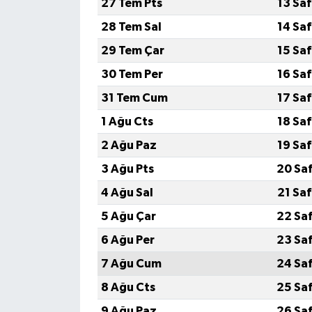
27 Tem Pts
13 Sa
28 Tem Sal
14 Sa
29 Tem Çar
15 Sa
30 Tem Per
16 Sa
31 Tem Cum
17 Sa
1 Ağu Cts
18 Sa
2 Ağu Paz
19 Sa
3 Ağu Pts
20 Sa
4 Ağu Sal
21 Sa
5 Ağu Çar
22 Sa
6 Ağu Per
23 Sa
7 Ağu Cum
24 Sa
8 Ağu Cts
25 Sa
9 Ağu Paz
26 Sa