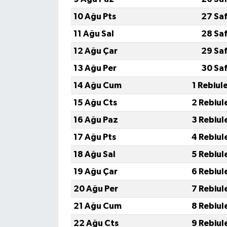
10 Ağu Pts
27 Sa
11 Ağu Sal
28 Sa
12 Ağu Çar
29 Sa
13 Ağu Per
30 Sa
14 Ağu Cum
1 Rebiul
15 Ağu Cts
2 Rebiul
16 Ağu Paz
3 Rebiul
17 Ağu Pts
4 Rebiul
18 Ağu Sal
5 Rebiul
19 Ağu Çar
6 Rebiul
20 Ağu Per
7 Rebiul
21 Ağu Cum
8 Rebiul
22 Ağu Cts
9 Rebiul