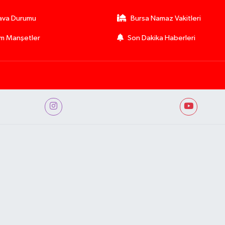
ava Durumu
Bursa Namaz Vakitleri
m Manşetler
Son Dakika Haberleri