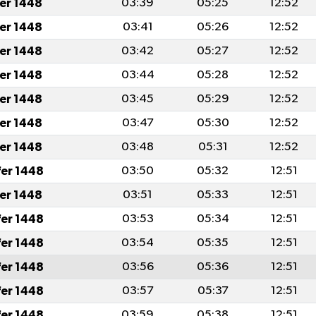
fer 1448
03:39
05:25
12:52
fer 1448
03:41
05:26
12:52
fer 1448
03:42
05:27
12:52
fer 1448
03:44
05:28
12:52
fer 1448
03:45
05:29
12:52
fer 1448
03:47
05:30
12:52
fer 1448
03:48
05:31
12:52
fer 1448
03:50
05:32
12:51
fer 1448
03:51
05:33
12:51
fer 1448
03:53
05:34
12:51
fer 1448
03:54
05:35
12:51
fer 1448
03:56
05:36
12:51
fer 1448
03:57
05:37
12:51
fer 1448
03:59
05:38
12:51