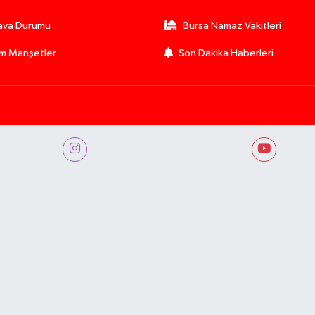
ava Durumu
Bursa Namaz Vakitleri
m Manşetler
Son Dakika Haberleri