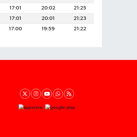
17:01
20:02
21:25
17:01
20:01
21:23
17:00
19:59
21:22