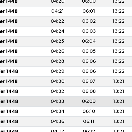
fer 1448
04:20
06:00
13:22
fer 1448
04:21
06:01
13:22
fer 1448
04:22
06:02
13:22
fer 1448
04:24
06:03
13:22
fer 1448
04:25
06:04
13:22
fer 1448
04:26
06:05
13:22
fer 1448
04:28
06:06
13:22
fer 1448
04:29
06:06
13:22
fer 1448
04:30
06:07
13:21
fer 1448
04:32
06:08
13:21
fer 1448
04:33
06:09
13:21
fer 1448
04:34
06:10
13:21
fer 1448
04:36
06:11
13:21
fer 1448
04:37
06:12
13:21