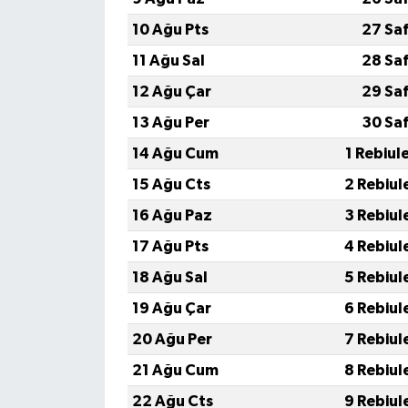
10 Ağu Pts
27 Sa
11 Ağu Sal
28 Sa
12 Ağu Çar
29 Sa
13 Ağu Per
30 Sa
14 Ağu Cum
1 Rebiul
15 Ağu Cts
2 Rebiul
16 Ağu Paz
3 Rebiul
17 Ağu Pts
4 Rebiul
18 Ağu Sal
5 Rebiul
19 Ağu Çar
6 Rebiul
20 Ağu Per
7 Rebiul
21 Ağu Cum
8 Rebiul
22 Ağu Cts
9 Rebiul