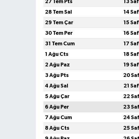
27 Tem Pts
13 Sa
28 Tem Sal
14 Sa
29 Tem Çar
15 Sa
30 Tem Per
16 Sa
31 Tem Cum
17 Sa
1 Ağu Cts
18 Sa
2 Ağu Paz
19 Sa
3 Ağu Pts
20 Sa
4 Ağu Sal
21 Sa
5 Ağu Çar
22 Sa
6 Ağu Per
23 Sa
7 Ağu Cum
24 Sa
8 Ağu Cts
25 Sa
9 Ağu Paz
26 Sa