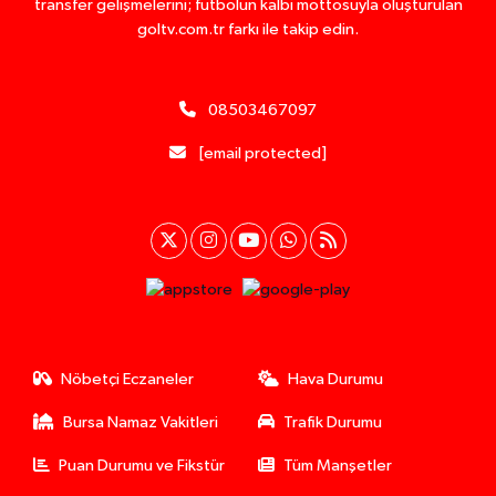
transfer gelişmelerini; futbolun kalbi mottosuyla oluşturulan
goltv.com.tr farkı ile takip edin.
08503467097
[email protected]
Nöbetçi Eczaneler
Hava Durumu
Bursa Namaz Vakitleri
Trafik Durumu
Puan Durumu ve Fikstür
Tüm Manşetler