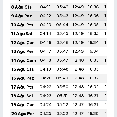
8 Ağu Cts
04:11
05:42
12:49
16:36
19:46
9 Ağu Paz
04:12
05:43
12:49
16:36
19:45
10 Ağu Pts
04:13
05:44
12:49
16:35
19:44
11 Ağu Sal
04:14
05:45
12:49
16:35
19:43
12 Ağu Çar
04:16
05:46
12:49
16:34
19:42
13 Ağu Per
04:17
05:47
12:49
16:34
19:41
14 Ağu Cum
04:18
05:47
12:48
16:33
19:40
15 Ağu Cts
04:19
05:48
12:48
16:33
19:38
16 Ağu Paz
04:20
05:49
12:48
16:32
19:37
17 Ağu Pts
04:22
05:50
12:48
16:32
19:36
18 Ağu Sal
04:23
05:51
12:48
16:31
19:35
19 Ağu Çar
04:24
05:52
12:47
16:31
19:33
20 Ağu Per
04:25
05:52
12:47
16:30
19:32