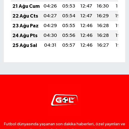
21 Ağu Cum
04:26
05:53
12:47
16:30
19:31
22 Ağu Cts
04:27
05:54
12:47
16:29
19:29
23 Ağu Paz
04:29
05:55
12:46
16:28
19:28
24 Ağu Pts
04:30
05:56
12:46
16:28
19:27
25 Ağu Sal
04:31
05:57
12:46
16:27
19:25
Futbol dünyasında yaşanan son dakika haberleri, özel yayınları ve