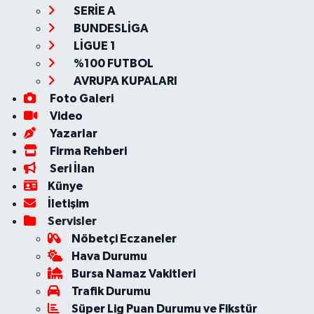
SERİE A
BUNDESLİGA
LİGUE 1
%100 FUTBOL
AVRUPA KUPALARI
Foto Galeri
Video
Yazarlar
Firma Rehberi
Seri İlan
Künye
İletişim
Servisler
Nöbetçi Eczaneler
Hava Durumu
Bursa Namaz Vakitleri
Trafik Durumu
Süper Lig Puan Durumu ve Fikstür