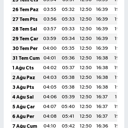
26 Tem Paz
03:55
05:32
12:50
16:39
19:59
27 Tem Pts
03:56
05:33
12:50
16:39
19:58
28 Tem Sal
03:57
05:33
12:50
16:39
19:57
29 Tem Çar
03:59
05:34
12:50
16:39
19:56
30 Tem Per
04:00
05:35
12:50
16:39
19:55
31 Tem Cum
04:01
05:36
12:50
16:38
19:54
1 Ağu Cts
04:02
05:37
12:50
16:38
19:54
2 Ağu Paz
04:03
05:38
12:50
16:38
19:53
3 Ağu Pts
04:05
05:38
12:50
16:38
19:52
4 Ağu Sal
04:06
05:39
12:50
16:37
19:51
5 Ağu Çar
04:07
05:40
12:50
16:37
19:50
6 Ağu Per
04:08
05:41
12:50
16:37
19:49
7 Ağu Cum
04:10
05:42
12:50
16:36
19:48