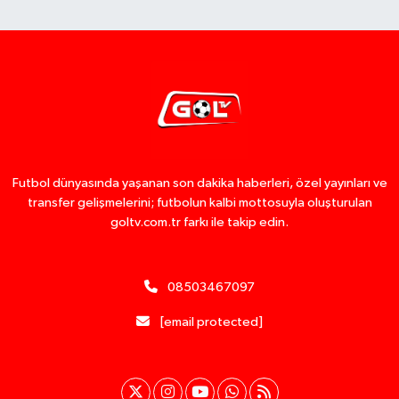
Futbol dünyasında yaşanan son dakika haberleri, özel yayınları ve
transfer gelişmelerini; futbolun kalbi mottosuyla oluşturulan
goltv.com.tr farkı ile takip edin.
08503467097
[email protected]