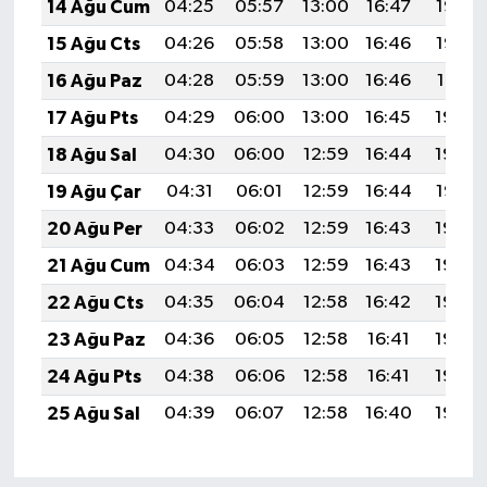
14 Ağu Cum
04:25
05:57
13:00
16:47
19:53
15 Ağu Cts
04:26
05:58
13:00
16:46
19:52
16 Ağu Paz
04:28
05:59
13:00
16:46
19:51
17 Ağu Pts
04:29
06:00
13:00
16:45
19:50
18 Ağu Sal
04:30
06:00
12:59
16:44
19:48
19 Ağu Çar
04:31
06:01
12:59
16:44
19:47
20 Ağu Per
04:33
06:02
12:59
16:43
19:46
21 Ağu Cum
04:34
06:03
12:59
16:43
19:44
22 Ağu Cts
04:35
06:04
12:58
16:42
19:43
23 Ağu Paz
04:36
06:05
12:58
16:41
19:42
24 Ağu Pts
04:38
06:06
12:58
16:41
19:40
25 Ağu Sal
04:39
06:07
12:58
16:40
19:39