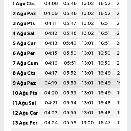
1 Ağu Cts
04:08
05:46
13:02
16:52
20:08
2 Ağu Paz
04:09
05:46
13:02
16:52
20:07
3 Ağu Pts
04:11
05:47
13:02
16:51
20:06
4 Ağu Sal
04:12
05:48
13:02
16:51
20:05
5 Ağu Çar
04:13
05:49
13:01
16:51
20:04
6 Ağu Per
04:15
05:50
13:01
16:50
20:03
7 Ağu Cum
04:16
05:51
13:01
16:50
20:02
8 Ağu Cts
04:17
05:52
13:01
16:49
20:01
9 Ağu Paz
04:19
05:53
13:01
16:49
19:59
10 Ağu Pts
04:20
05:53
13:01
16:49
19:58
11 Ağu Sal
04:21
05:54
13:01
16:48
19:57
12 Ağu Çar
04:23
05:55
13:01
16:48
19:56
13 Ağu Per
04:24
05:56
13:00
16:47
19:55