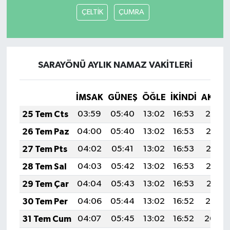
ÇELTİK
ÇUMRA
SARAYÖNÜ AYLIK NAMAZ VAKITLERI
İMSAK
GÜNEŞ
ÖĞLE
İKINDI
AKŞA
25 Tem Cts
03:59
05:40
13:02
16:53
20:14
26 Tem Paz
04:00
05:40
13:02
16:53
20:13
27 Tem Pts
04:02
05:41
13:02
16:53
20:13
28 Tem Sal
04:03
05:42
13:02
16:53
20:12
29 Tem Çar
04:04
05:43
13:02
16:53
20:11
30 Tem Per
04:06
05:44
13:02
16:52
20:10
31 Tem Cum
04:07
05:45
13:02
16:52
20:09