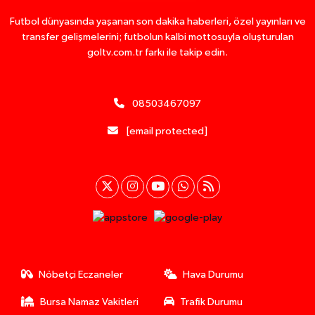
Futbol dünyasında yaşanan son dakika haberleri, özel yayınları ve
transfer gelişmelerini; futbolun kalbi mottosuyla oluşturulan
goltv.com.tr farkı ile takip edin.
08503467097
[email protected]
Nöbetçi Eczaneler
Hava Durumu
Bursa Namaz Vakitleri
Trafik Durumu