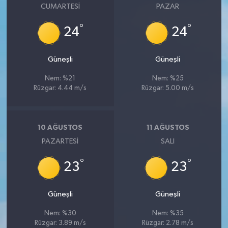
CUMARTESI
PAZAR
°
°
24
24
Güneşli
Güneşli
Nem: %21
Nem: %25
Rüzgar: 4.44 m/s
Rüzgar: 5.00 m/s
10 AĞUSTOS
11 AĞUSTOS
PAZARTESI
SALI
°
°
23
23
Güneşli
Güneşli
Nem: %30
Nem: %35
Rüzgar: 3.89 m/s
Rüzgar: 2.78 m/s