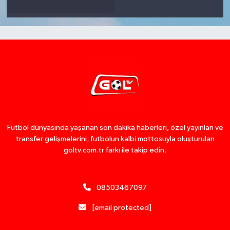
Futbol dünyasında yaşanan son dakika haberleri, özel yayınları ve
transfer gelişmelerini; futbolun kalbi mottosuyla oluşturulan
goltv.com.tr farkı ile takip edin.
08503467097
[email protected]