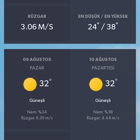
RÜZGAR
EN DÜŞÜK / EN YÜKSEK
°
°
3.06 M/S
24
/ 38
09 AĞUSTOS
10 AĞUSTOS
PAZAR
PAZARTESI
°
°
32
32
Güneşli
Güneşli
Nem: %34
Nem: %38
Rüzgar: 6.39 m/s
Rüzgar: 4.44 m/s