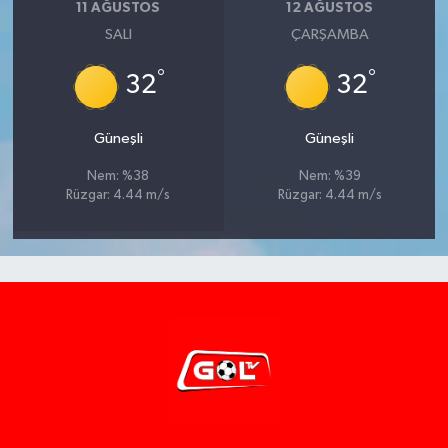
11 AĞUSTOS
12 AĞUSTOS
SALI
ÇARŞAMBA
°
°
32
32
Güneşli
Güneşli
Nem: %38
Nem: %39
Rüzgar: 4.44 m/s
Rüzgar: 4.44 m/s