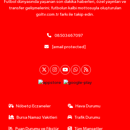
Futbol dünyasında yaşanan son dakika haberleri, özel yayınları ve
transfer gelişmelerini; futbolun kalbi mottosuyla oluşturulan
goltv.com.tr farkı ile takip edin.
08503467097
[email protected]
Nöbetçi Eczaneler
Hava Durumu
Bursa Namaz Vakitleri
Trafik Durumu
Puan Durumu ve Fikstür
Tüm Manşetler