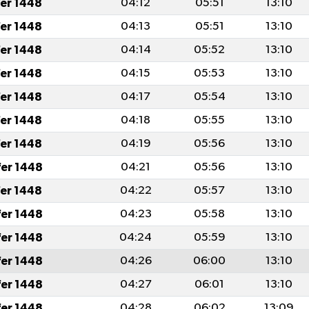
fer 1448
04:12
05:51
13:10
fer 1448
04:13
05:51
13:10
fer 1448
04:14
05:52
13:10
fer 1448
04:15
05:53
13:10
fer 1448
04:17
05:54
13:10
fer 1448
04:18
05:55
13:10
fer 1448
04:19
05:56
13:10
fer 1448
04:21
05:56
13:10
fer 1448
04:22
05:57
13:10
fer 1448
04:23
05:58
13:10
fer 1448
04:24
05:59
13:10
fer 1448
04:26
06:00
13:10
fer 1448
04:27
06:01
13:10
fer 1448
04:28
06:02
13:09