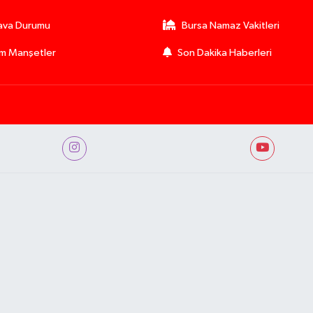
ava Durumu
Bursa Namaz Vakitleri
m Manşetler
Son Dakika Haberleri