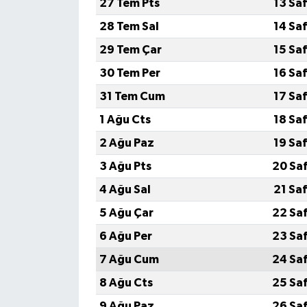
27 Tem Pts
13 Sa
28 Tem Sal
14 Sa
29 Tem Çar
15 Sa
30 Tem Per
16 Sa
31 Tem Cum
17 Sa
1 Ağu Cts
18 Sa
2 Ağu Paz
19 Sa
3 Ağu Pts
20 Sa
4 Ağu Sal
21 Sa
5 Ağu Çar
22 Sa
6 Ağu Per
23 Sa
7 Ağu Cum
24 Sa
8 Ağu Cts
25 Sa
9 Ağu Paz
26 Sa