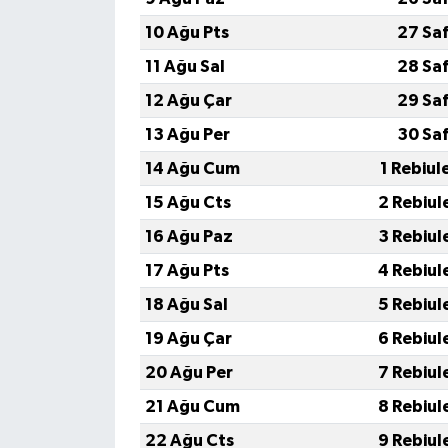
10 Ağu Pts
27 Sa
11 Ağu Sal
28 Sa
12 Ağu Çar
29 Sa
13 Ağu Per
30 Sa
14 Ağu Cum
1 Rebiul
15 Ağu Cts
2 Rebiul
16 Ağu Paz
3 Rebiul
17 Ağu Pts
4 Rebiul
18 Ağu Sal
5 Rebiul
19 Ağu Çar
6 Rebiul
20 Ağu Per
7 Rebiul
21 Ağu Cum
8 Rebiul
22 Ağu Cts
9 Rebiul