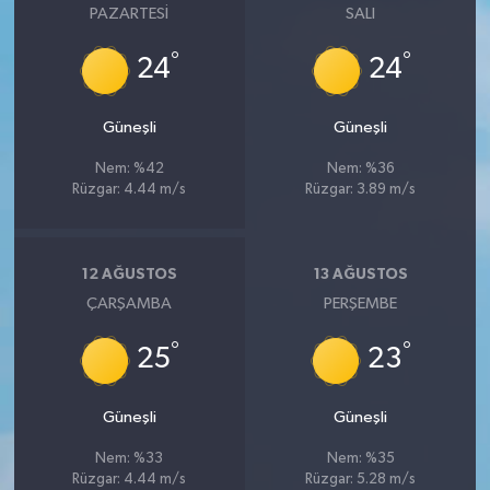
PAZARTESI
SALI
°
°
24
24
Güneşli
Güneşli
Nem: %42
Nem: %36
Rüzgar: 4.44 m/s
Rüzgar: 3.89 m/s
12 AĞUSTOS
13 AĞUSTOS
ÇARŞAMBA
PERŞEMBE
°
°
25
23
Güneşli
Güneşli
Nem: %33
Nem: %35
Rüzgar: 4.44 m/s
Rüzgar: 5.28 m/s