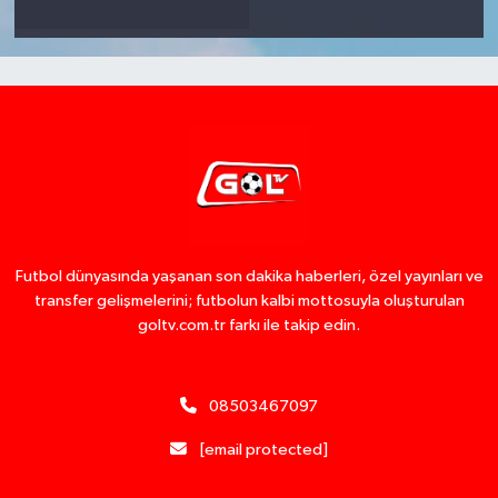
Futbol dünyasında yaşanan son dakika haberleri, özel yayınları ve
transfer gelişmelerini; futbolun kalbi mottosuyla oluşturulan
goltv.com.tr farkı ile takip edin.
08503467097
[email protected]