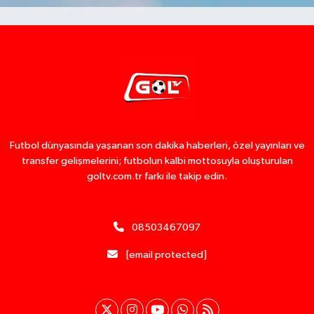
Futbol dünyasında yaşanan son dakika haberleri, özel yayınları ve
transfer gelişmelerini; futbolun kalbi mottosuyla oluşturulan
goltv.com.tr farkı ile takip edin.
08503467097
[email protected]