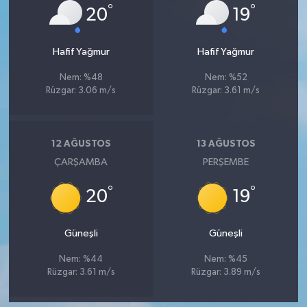
°
°
20
19
Hafif Yağmur
Hafif Yağmur
Nem: %48
Nem: %52
Rüzgar: 3.06 m/s
Rüzgar: 3.61 m/s
12 AĞUSTOS
13 AĞUSTOS
ÇARŞAMBA
PERŞEMBE
°
°
20
19
Güneşli
Güneşli
Nem: %44
Nem: %45
Rüzgar: 3.61 m/s
Rüzgar: 3.89 m/s