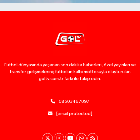
Futbol dünyasında yaşanan son dakika haberleri, özel yayınları ve
transfer gelişmelerini; futbolun kalbi mottosuyla oluşturulan
goltv.com.tr farkı ile takip edin.
08503467097
[email protected]