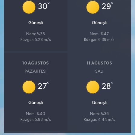
°
°
30
29
Güneşli
Güneşli
Nem: %38
Nem: %47
Rüzgar: 5.28 m/s
Rüzgar: 6.39 m/s
10 AĞUSTOS
11 AĞUSTOS
PAZARTESI
SALI
°
°
27
28
Güneşli
Güneşli
Nem: %40
Nem: %36
Rüzgar: 5.83 m/s
Rüzgar: 4.44 m/s