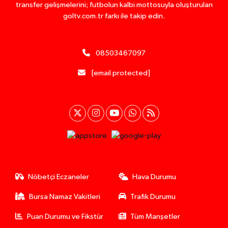
transfer gelişmelerini; futbolun kalbi mottosuyla oluşturulan
goltv.com.tr farkı ile takip edin.
08503467097
[email protected]
Nöbetçi Eczaneler
Hava Durumu
Bursa Namaz Vakitleri
Trafik Durumu
Puan Durumu ve Fikstür
Tüm Manşetler