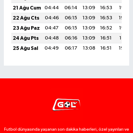
21 Ağu Cum
04:44
06:14
13:09
16:53
19:55
22 Ağu Cts
04:46
06:15
13:09
16:53
19:54
23 Ağu Paz
04:47
06:15
13:09
16:52
19:52
24 Ağu Pts
04:48
06:16
13:09
16:51
19:51
25 Ağu Sal
04:49
06:17
13:08
16:51
19:49
Futbol dünyasında yaşanan son dakika haberleri, özel yayınları ve