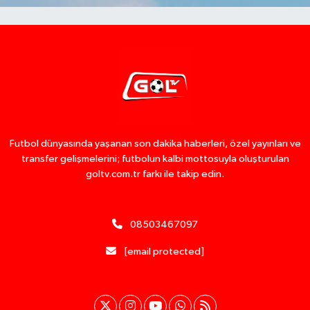
Futbol dünyasında yaşanan son dakika haberleri, özel yayınları ve
transfer gelişmelerini; futbolun kalbi mottosuyla oluşturulan
goltv.com.tr farkı ile takip edin.
08503467097
[email protected]