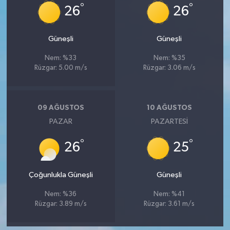
°
°
26
26
Güneşli
Güneşli
Nem: %33
Nem: %35
Rüzgar: 5.00 m/s
Rüzgar: 3.06 m/s
09 AĞUSTOS
10 AĞUSTOS
PAZAR
PAZARTESI
°
°
26
25
Çoğunlukla Güneşli
Güneşli
Nem: %36
Nem: %41
Rüzgar: 3.89 m/s
Rüzgar: 3.61 m/s