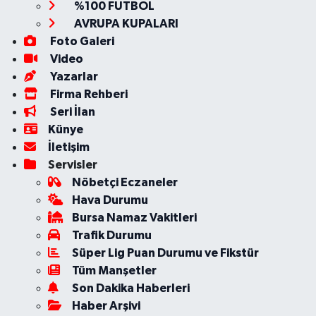
%100 FUTBOL
AVRUPA KUPALARI
Foto Galeri
Video
Yazarlar
Firma Rehberi
Seri İlan
Künye
İletişim
Servisler
Nöbetçi Eczaneler
Hava Durumu
Bursa Namaz Vakitleri
Trafik Durumu
Süper Lig Puan Durumu ve Fikstür
Tüm Manşetler
Son Dakika Haberleri
Haber Arşivi