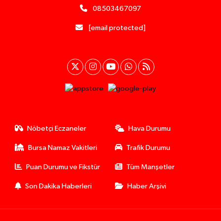
08503467097
[email protected]
Nöbetçi Eczaneler
Hava Durumu
Bursa Namaz Vakitleri
Trafik Durumu
Puan Durumu ve Fikstür
Tüm Manşetler
Son Dakika Haberleri
Haber Arşivi