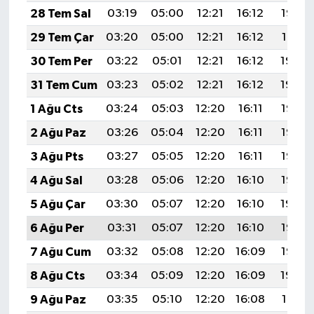
28 Tem Sal
03:19
05:00
12:21
16:12
19:32
29 Tem Çar
03:20
05:00
12:21
16:12
19:31
30 Tem Per
03:22
05:01
12:21
16:12
19:30
31 Tem Cum
03:23
05:02
12:21
16:12
19:29
1 Ağu Cts
03:24
05:03
12:20
16:11
19:28
2 Ağu Paz
03:26
05:04
12:20
16:11
19:27
3 Ağu Pts
03:27
05:05
12:20
16:11
19:26
4 Ağu Sal
03:28
05:06
12:20
16:10
19:25
5 Ağu Çar
03:30
05:07
12:20
16:10
19:24
6 Ağu Per
03:31
05:07
12:20
16:10
19:23
7 Ağu Cum
03:32
05:08
12:20
16:09
19:22
8 Ağu Cts
03:34
05:09
12:20
16:09
19:20
9 Ağu Paz
03:35
05:10
12:20
16:08
19:19