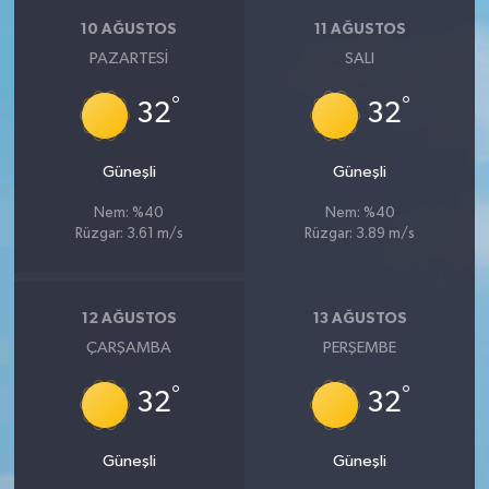
10 AĞUSTOS
11 AĞUSTOS
PAZARTESI
SALI
°
°
32
32
Güneşli
Güneşli
Nem: %40
Nem: %40
Rüzgar: 3.61 m/s
Rüzgar: 3.89 m/s
12 AĞUSTOS
13 AĞUSTOS
ÇARŞAMBA
PERŞEMBE
°
°
32
32
Güneşli
Güneşli