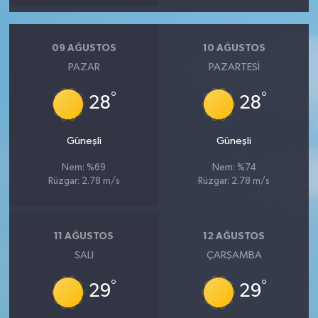
09 AĞUSTOS
10 AĞUSTOS
PAZAR
PAZARTESI
°
°
28
28
Güneşli
Güneşli
Nem: %69
Nem: %74
Rüzgar: 2.78 m/s
Rüzgar: 2.78 m/s
11 AĞUSTOS
12 AĞUSTOS
SALI
ÇARŞAMBA
°
°
29
29