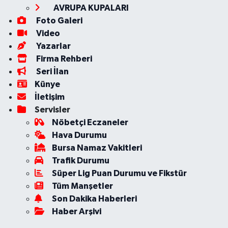
AVRUPA KUPALARI
Foto Galeri
Video
Yazarlar
Firma Rehberi
Seri İlan
Künye
İletişim
Servisler
Nöbetçi Eczaneler
Hava Durumu
Bursa Namaz Vakitleri
Trafik Durumu
Süper Lig Puan Durumu ve Fikstür
Tüm Manşetler
Son Dakika Haberleri
Haber Arşivi