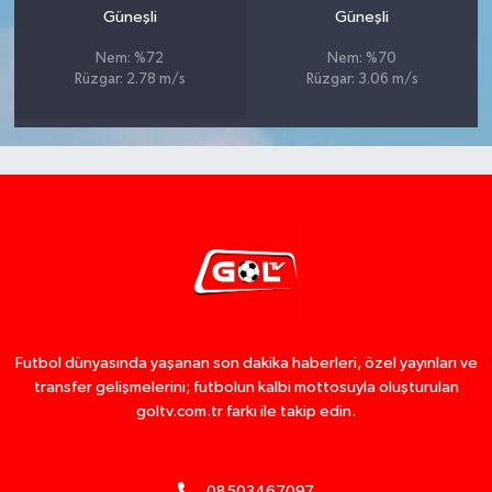
Güneşli
Güneşli
Nem: %72
Nem: %70
Rüzgar: 2.78 m/s
Rüzgar: 3.06 m/s
Futbol dünyasında yaşanan son dakika haberleri, özel yayınları ve
transfer gelişmelerini; futbolun kalbi mottosuyla oluşturulan
goltv.com.tr farkı ile takip edin.
08503467097