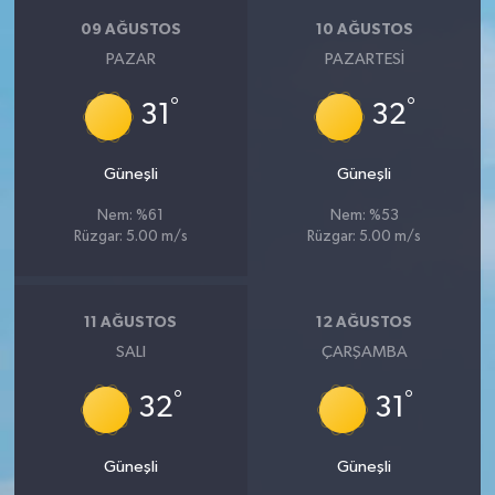
09 AĞUSTOS
10 AĞUSTOS
PAZAR
PAZARTESI
°
°
31
32
Güneşli
Güneşli
Nem: %61
Nem: %53
Rüzgar: 5.00 m/s
Rüzgar: 5.00 m/s
11 AĞUSTOS
12 AĞUSTOS
SALI
ÇARŞAMBA
°
°
32
31
Güneşli
Güneşli