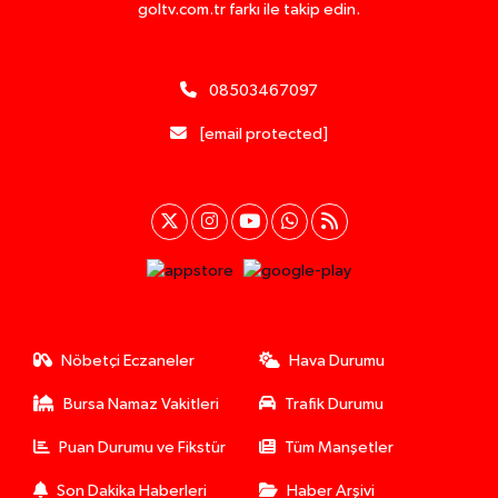
goltv.com.tr farkı ile takip edin.
08503467097
[email protected]
Nöbetçi Eczaneler
Hava Durumu
Bursa Namaz Vakitleri
Trafik Durumu
Puan Durumu ve Fikstür
Tüm Manşetler
Son Dakika Haberleri
Haber Arşivi