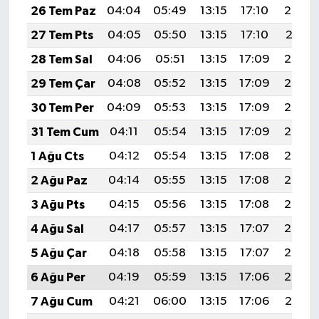
26 Tem Paz
04:04
05:49
13:15
17:10
20:32
27 Tem Pts
04:05
05:50
13:15
17:10
20:31
28 Tem Sal
04:06
05:51
13:15
17:09
20:30
29 Tem Çar
04:08
05:52
13:15
17:09
20:29
30 Tem Per
04:09
05:53
13:15
17:09
20:28
31 Tem Cum
04:11
05:54
13:15
17:09
20:27
1 Ağu Cts
04:12
05:54
13:15
17:08
20:26
2 Ağu Paz
04:14
05:55
13:15
17:08
20:25
3 Ağu Pts
04:15
05:56
13:15
17:08
20:24
4 Ağu Sal
04:17
05:57
13:15
17:07
20:23
5 Ağu Çar
04:18
05:58
13:15
17:07
20:22
6 Ağu Per
04:19
05:59
13:15
17:06
20:20
7 Ağu Cum
04:21
06:00
13:15
17:06
20:19