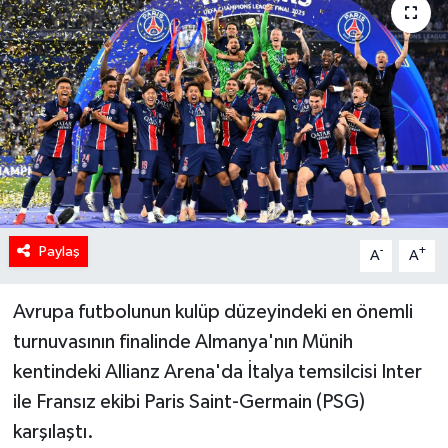
Paylaş
-
+
A
A
Avrupa futbolunun kulüp düzeyindeki en önemli
turnuvasının finalinde Almanya'nın Münih
kentindeki Allianz Arena'da İtalya temsilcisi Inter
ile Fransız ekibi Paris Saint-Germain (PSG)
karşılaştı.