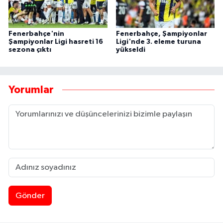
Fenerbahçe'nin
Fenerbahçe, Şampiyonlar
Şampiyonlar Ligi hasreti 16
Ligi'nde 3. eleme turuna
sezona çıktı
yükseldi
Yorumlar
Gönder