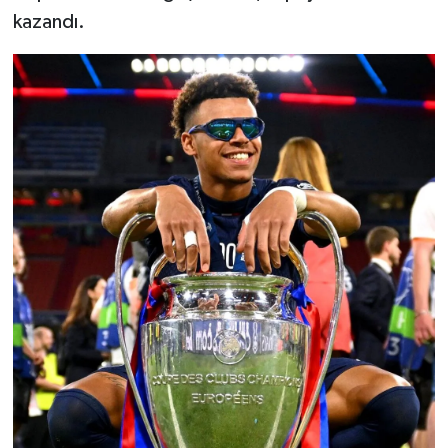
kazandı.