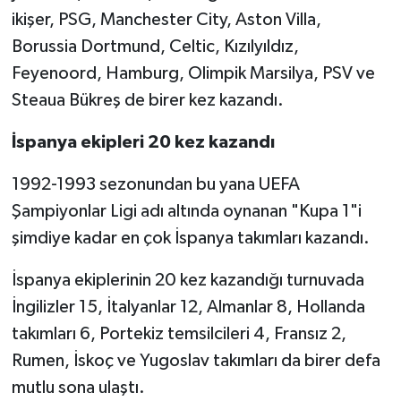
ikişer, PSG, Manchester City, Aston Villa,
Borussia Dortmund, Celtic, Kızılyıldız,
Feyenoord, Hamburg, Olimpik Marsilya, PSV ve
Steaua Bükreş de birer kez kazandı.
İspanya ekipleri 20 kez kazandı
1992-1993 sezonundan bu yana UEFA
Şampiyonlar Ligi adı altında oynanan "Kupa 1"i
şimdiye kadar en çok İspanya takımları kazandı.
İspanya ekiplerinin 20 kez kazandığı turnuvada
İngilizler 15, İtalyanlar 12, Almanlar 8, Hollanda
takımları 6, Portekiz temsilcileri 4, Fransız 2,
Rumen, İskoç ve Yugoslav takımları da birer defa
mutlu sona ulaştı.