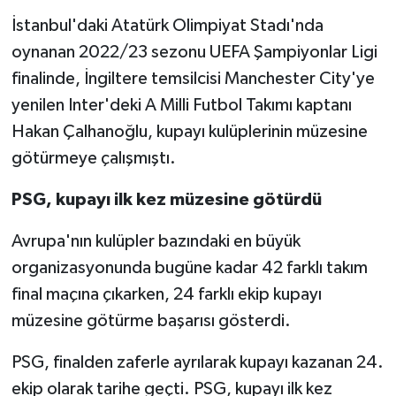
İstanbul'daki Atatürk Olimpiyat Stadı'nda
oynanan 2022/23 sezonu UEFA Şampiyonlar Ligi
finalinde, İngiltere temsilcisi Manchester City'ye
yenilen Inter'deki A Milli Futbol Takımı kaptanı
Hakan Çalhanoğlu, kupayı kulüplerinin müzesine
götürmeye çalışmıştı.
PSG, kupayı ilk kez müzesine götürdü
Avrupa'nın kulüpler bazındaki en büyük
organizasyonunda bugüne kadar 42 farklı takım
final maçına çıkarken, 24 farklı ekip kupayı
müzesine götürme başarısı gösterdi.
PSG, finalden zaferle ayrılarak kupayı kazanan 24.
ekip olarak tarihe geçti. PSG, kupayı ilk kez