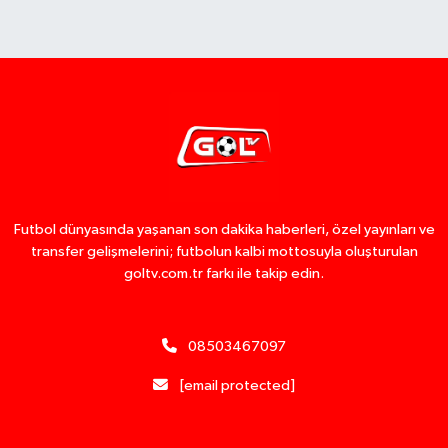
Futbol dünyasında yaşanan son dakika haberleri, özel yayınları ve
transfer gelişmelerini; futbolun kalbi mottosuyla oluşturulan
goltv.com.tr farkı ile takip edin.
08503467097
[email protected]