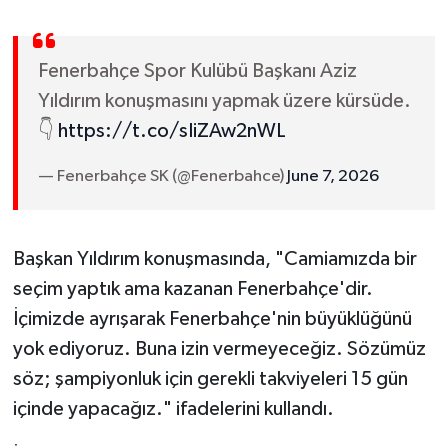
Fenerbahçe Spor Kulübü Başkanı Aziz
Yıldırım konuşmasını yapmak üzere kürsüde.
👇
https://t.co/sIiZAw2nWL
— Fenerbahçe SK (@Fenerbahce)
June 7, 2026
Başkan Yıldırım konuşmasında, "Camiamızda bir
seçim yaptık ama kazanan Fenerbahçe'dir.
İçimizde ayrışarak Fenerbahçe'nin büyüklüğünü
yok ediyoruz. Buna izin vermeyeceğiz. Sözümüz
söz; şampiyonluk için gerekli takviyeleri 15 gün
içinde yapacağız." ifadelerini kullandı.