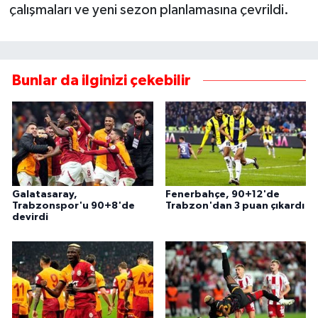
çalışmaları ve yeni sezon planlamasına çevrildi.
Bunlar da ilginizi çekebilir
Galatasaray,
Fenerbahçe, 90+12'de
Trabzonspor'u 90+8'de
Trabzon'dan 3 puan çıkardı
devirdi