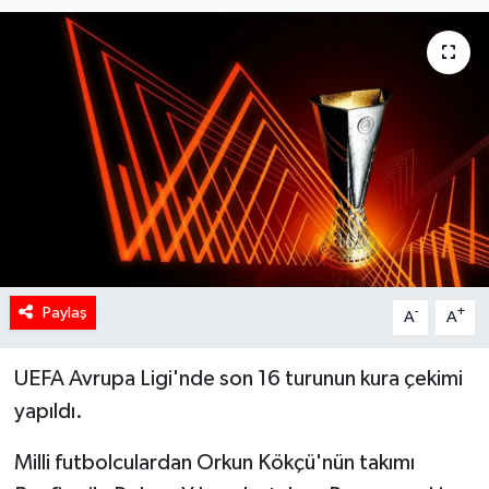
Paylaş
-
+
A
A
UEFA Avrupa Ligi'nde son 16 turunun kura çekimi
yapıldı.
Milli futbolculardan Orkun Kökçü'nün takımı