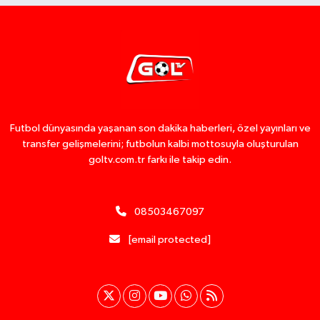
Futbol dünyasında yaşanan son dakika haberleri, özel yayınları ve
transfer gelişmelerini; futbolun kalbi mottosuyla oluşturulan
goltv.com.tr farkı ile takip edin.
08503467097
[email protected]