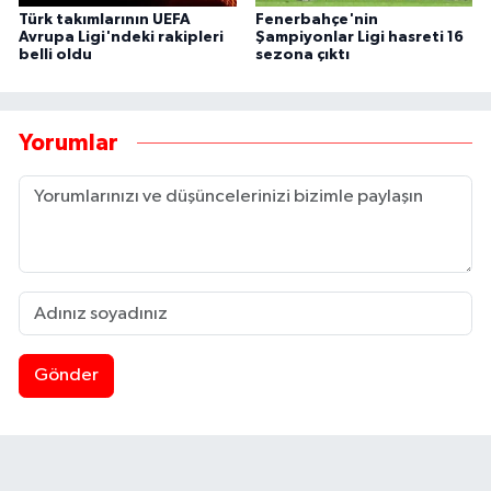
Türk takımlarının UEFA
Fenerbahçe'nin
Avrupa Ligi'ndeki rakipleri
Şampiyonlar Ligi hasreti 16
belli oldu
sezona çıktı
Yorumlar
Gönder