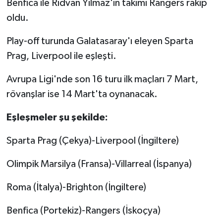
Benfica ile Rıdvan Yılmaz'ın takımı Rangers rakip
oldu.
Play-off turunda Galatasaray'ı eleyen Sparta
Prag, Liverpool ile eşleşti.
Avrupa Ligi'nde son 16 turu ilk maçları 7 Mart,
rövanşlar ise 14 Mart'ta oynanacak.
Eşleşmeler şu şekilde:
Sparta Prag (Çekya)-Liverpool (İngiltere)
Olimpik Marsilya (Fransa)-Villarreal (İspanya)
Roma (İtalya)-Brighton (İngiltere)
Benfica (Portekiz)-Rangers (İskoçya)