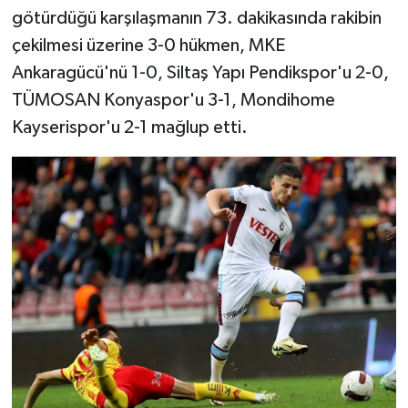
götürdüğü karşılaşmanın 73. dakikasında rakibin
çekilmesi üzerine 3-0 hükmen, MKE
Ankaragücü'nü 1-0, Siltaş Yapı Pendikspor'u 2-0,
TÜMOSAN Konyaspor'u 3-1, Mondihome
Kayserispor'u 2-1 mağlup etti.