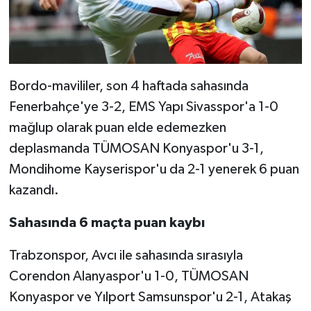
Bordo-mavililer, son 4 haftada sahasında
Fenerbahçe'ye 3-2, EMS Yapı Sivasspor'a 1-0
mağlup olarak puan elde edemezken
deplasmanda TÜMOSAN Konyaspor'u 3-1,
Mondihome Kayserispor'u da 2-1 yenerek 6 puan
kazandı.
Sahasında 6 maçta puan kaybı
Trabzonspor, Avcı ile sahasında sırasıyla
Corendon Alanyaspor'u 1-0, TÜMOSAN
Konyaspor ve Yılport Samsunspor'u 2-1, Atakaş