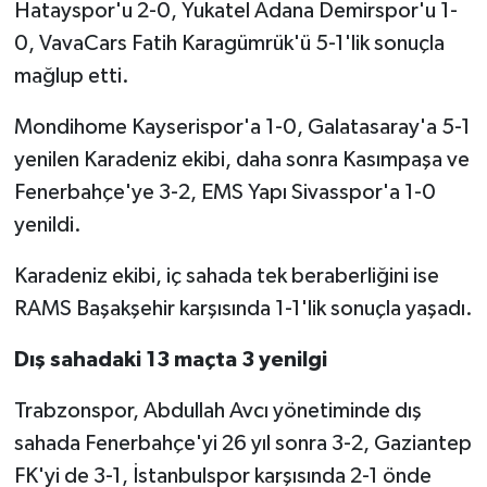
Hatayspor'u 2-0, Yukatel Adana Demirspor'u 1-
0, VavaCars Fatih Karagümrük'ü 5-1'lik sonuçla
mağlup etti.
Mondihome Kayserispor'a 1-0, Galatasaray'a 5-1
yenilen Karadeniz ekibi, daha sonra Kasımpaşa ve
Fenerbahçe'ye 3-2, EMS Yapı Sivasspor'a 1-0
yenildi.
Karadeniz ekibi, iç sahada tek beraberliğini ise
RAMS Başakşehir karşısında 1-1'lik sonuçla yaşadı.
Dış sahadaki 13 maçta 3 yenilgi
Trabzonspor, Abdullah Avcı yönetiminde dış
sahada Fenerbahçe'yi 26 yıl sonra 3-2, Gaziantep
FK'yi de 3-1, İstanbulspor karşısında 2-1 önde