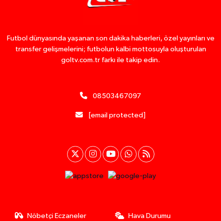
Futbol dünyasında yaşanan son dakika haberleri, özel yayınları ve
transfer gelişmelerini; futbolun kalbi mottosuyla oluşturulan
goltv.com.tr farkı ile takip edin.
08503467097
[email protected]
Nöbetçi Eczaneler
Hava Durumu