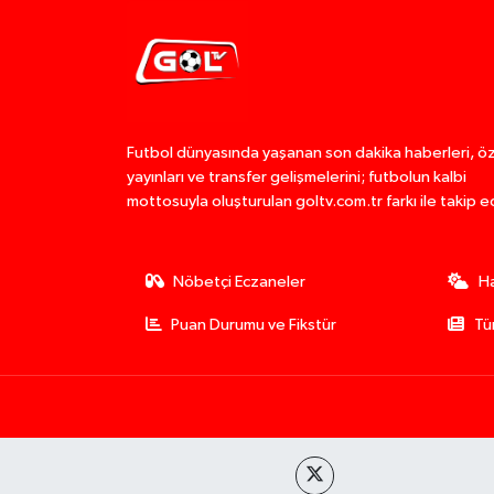
Futbol dünyasında yaşanan son dakika haberleri, ö
yayınları ve transfer gelişmelerini; futbolun kalbi
mottosuyla oluşturulan goltv.com.tr farkı ile takip e
Nöbetçi Eczaneler
H
Puan Durumu ve Fikstür
Tü