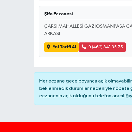
Şifa Eczanesi
ÇARŞI MAHALLESİ GAZIOSMANPASA CAD. 
ARKASI
Yol Tarifi Al
0 (462) 841 35 75
Her eczane gece boyunca açık olmayabilir, 
beklenmedik durumlar nedeniyle nöbete g
eczanenin açık olduğunu telefon aracılığıyla 