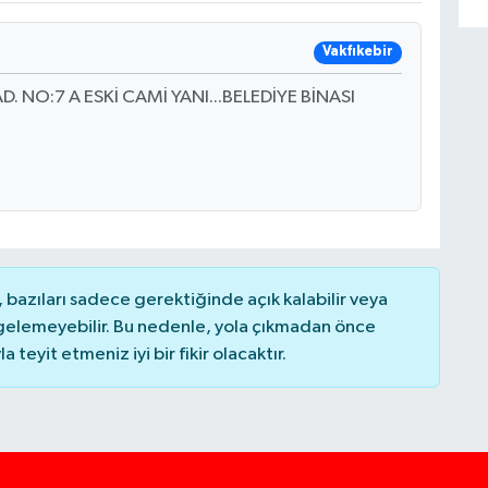
Vakfıkebir
NO:7 A ESKİ CAMİ YANI...BELEDİYE BİNASI
bazıları sadece gerektiğinde açık kalabilir veya
elemeyebilir. Bu nedenle, yola çıkmadan önce
teyit etmeniz iyi bir fikir olacaktır.