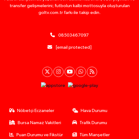
transfer gelişmelerini; futbolun kalbi mottosuyla oluşturulan
goltv.com.tr farkı ile takip edin.
08503467097
[email protected]
Nöbetçi Eczaneler
Hava Durumu
Bursa Namaz Vakitleri
Trafik Durumu
Puan Durumu ve Fikstür
Tüm Manşetler