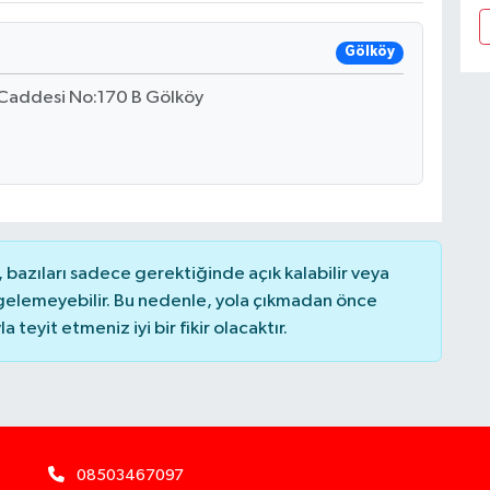
Gölköy
 Caddesi No:170 B Gölköy
bazıları sadece gerektiğinde açık kalabilir veya
elemeyebilir. Bu nedenle, yola çıkmadan önce
teyit etmeniz iyi bir fikir olacaktır.
08503467097