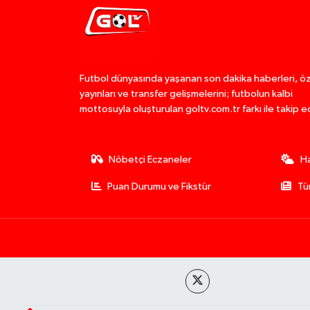
Futbol dünyasında yaşanan son dakika haberleri, ö
yayınları ve transfer gelişmelerini; futbolun kalbi
mottosuyla oluşturulan goltv.com.tr farkı ile takip e
Nöbetçi Eczaneler
H
Puan Durumu ve Fikstür
Tü