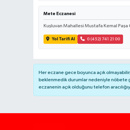
Mete Eczanesi
Kuşluvan Mahallesi Mustafa Kemal Paşa
Yol Tarifi Al
0 (452) 741 21 00
Her eczane gece boyunca açık olmayabilir, 
beklenmedik durumlar nedeniyle nöbete g
eczanenin açık olduğunu telefon aracılığıyla 