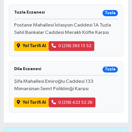
Tuzla Eczanesi
Tuzla
Postane Mahallesi İstasyon Caddesi 1A Tuzla
Sahil Bankalar Caddesi Meraklı Köfte Karşısı
Yol Tarifi Al
0 (216) 395 15 52
Dila Eczanesi
Tuzla
Şifa Mahallesi Emiroğlu Caddesi 133
Mimarsinan Semt Polikliniği Karşısı
Yol Tarifi Al
0 (216) 423 52 26