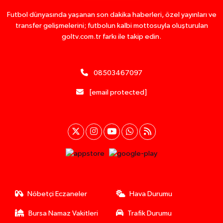
Futbol dünyasında yaşanan son dakika haberleri, özel yayınları ve
transfer gelişmelerini; futbolun kalbi mottosuyla oluşturulan
goltv.com.tr farkı ile takip edin.
08503467097
[email protected]
Nöbetçi Eczaneler
Hava Durumu
Bursa Namaz Vakitleri
Trafik Durumu